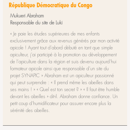
République Démocratique du Congo
Mukueri Abraham
Responsable du site de Luki
« Je paie les études supérieures de mes enfants
exclusivement grâce aux revenus générés par mon activité
apicole ! Ayant tout d’abord débuté en tant que simple
apiculteur, j’ai participé à la promotion au développement
de l’apiculture dans la région et suis devenu aujourd’hui
formateur apicole ainsi que responsable d’un site du
projet SYNAPIC » Abraham est un apiculteur passionné
qui peut surprendre : « Il prend même les abeilles dans
ses mains ! » « Quel est ton secret ? » « Il faut être humble
devant les abeilles » dit-il. Abraham donne confiance. Un
petit coup d’humidificateur pour assurer encore plus la
sérénité des abeilles.