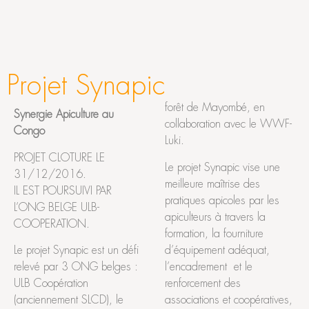
Projet Synapic
forêt de Mayombé, en
Synergie Apiculture au
collaboration avec le WWF-
Congo
Luki.
PROJET CLOTURE LE
Le projet Synapic vise une
31/12/2016.
meilleure maîtrise des
IL EST POURSUIVI PAR
pratiques apicoles par les
L’ONG BELGE ULB-
apiculteurs à travers la
COOPERATION.
formation, la fourniture
d’équipement adéquat,
Le projet Synapic est un défi
l’encadrement et le
relevé par 3 ONG belges :
renforcement des
ULB Coopération
associations et coopératives,
(anciennement SLCD), le