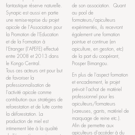
de son association. Quant
fantastique réserve naturelle.
au pool de
Synapic est aussi en partie
formateurs/apiculteurs
une remise-reprise du projet
expérimentés, ils recevront
apicole de l’Association pour
également une formation
la Promotion de l’Education
pointue et continue (en
et de la Formation à
apiculture, en gestion, etc)
l’Etranger (l’APEFE) effectué
de la part du coopérant,
entre 2008 et 2013 dans
Prosper Bimangou.
le Kongo Central.
Tous ces acteurs ont pour but
En plus de l’aspect formation
de favoriser la
et encadrement, le projet
professionnalisation de
prévoit l’achat de matériel
l’activité apicole comme
professionnel pour les
contribution aux stratégies de
apiculteurs/formateurs
reforestation et de lutte contre
(vareuses, gants, matériel de
la déforestation. La
marquage de reine etc.).
production de miel est
Afin de permettre aux
intimement liée à la qualité
apiculteurs d’accéder à du