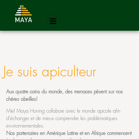
Je suis apiculteur
Aux quatre coins du monde, des menaces pèsent sur nos
chères abeilles!
Miel Maya Honing collabore avec le monde apicole afin
d’échanger et de mieux comprendre les problématiques
environnementales.
Nos partenaires en Amérique Latine et en Afrique commencent