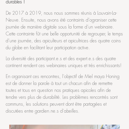
durables !
De 2017 à 2019, nous nous sommes réunis à Louvain-La-
Neuve. Ensuite, nous avons été contraints d’ograniser cette
journée de manière digitale sous la forme d’un webinaire.
Cette contrainte fût une belle opportunité de regrouper, le temps
d’une journée, des apiculteurs et apicultrices des quatre coins
du globe en facilitant leur participation active.
La diversité des participant.e.s et des expert.e.s des quatre
continent rendent ces webinaires uniques et très enrichissants!
En organisant ces rencontres, l’objectif de Miel maya Honing
est de donner la parole à tout un chacun afin de remettre
toutes et tous en question nos pratiques apicoles afin de
tendre vers plus de durabilité. Les problèmes rencontrés sont
communs, les solutions peuvent dont être partagées et
discutées entre gardien.ne.s d’abeilles.