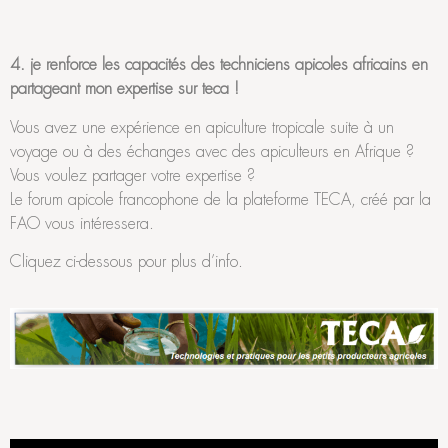
4. je renforce les capacités des techniciens apicoles africains en
partageant mon expertise sur teca !
Vous avez une expérience en apiculture tropicale suite à un
voyage ou à des échanges avec des apiculteurs en Afrique ?
Vous voulez partager votre expertise ?
Le forum apicole francophone de la plateforme TECA, créé par la
FAO vous intéressera.
Cliquez ci-dessous pour plus d’info.