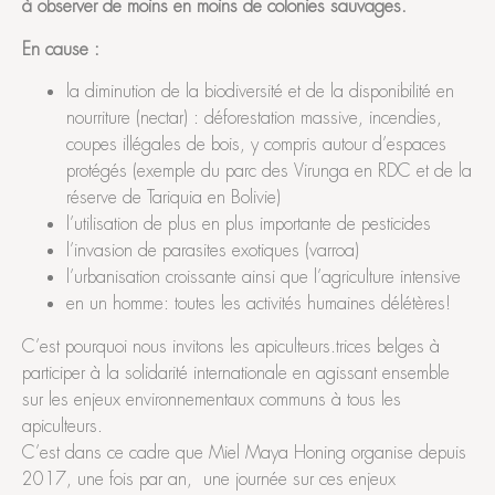
à observer de moins en moins de colonies sauvages.
En cause :
la diminution de la biodiversité et de la disponibilité en
nourriture (nectar) : déforestation massive, incendies,
coupes illégales de bois, y compris autour d’espaces
protégés (exemple du parc des Virunga en RDC et de la
réserve de Tariquia en Bolivie)
l’utilisation de plus en plus importante de pesticides
l’invasion de parasites exotiques (varroa)
l’urbanisation croissante ainsi que l’agriculture intensive
en un homme: toutes les activités humaines délétères!
C’est pourquoi nous invitons les apiculteurs.trices belges à
participer à la solidarité internationale en agissant ensemble
sur les enjeux environnementaux communs à tous les
apiculteurs.
C’est dans ce cadre que Miel Maya Honing organise depuis
2017, une fois par an, une journée sur ces enjeux