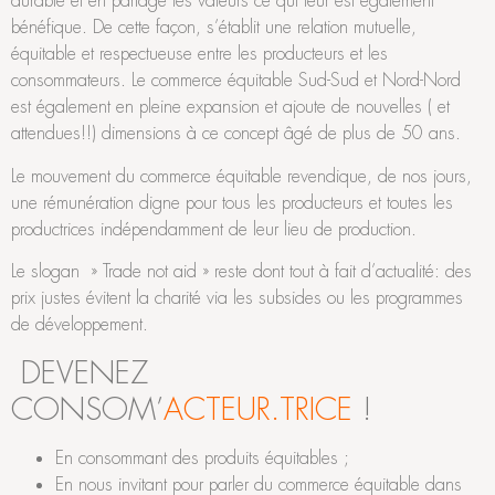
durable et en partage les valeurs ce qui leur est également
bénéfique. De cette façon, s’établit une relation mutuelle,
équitable et respectueuse entre les producteurs et les
consommateurs. Le commerce équitable Sud-Sud et Nord-Nord
est également en pleine expansion et ajoute de nouvelles ( et
attendues!!) dimensions à ce concept âgé de plus de 50 ans.
Le mouvement du commerce équitable revendique, de nos jours,
une rémunération digne pour tous les producteurs et toutes les
productrices indépendamment de leur lieu de production.
Le slogan » Trade not aid » reste dont tout à fait d’actualité: des
prix justes évitent la charité via les subsides ou les programmes
de développement.
DEVENEZ
CONSOM’
ACTEUR.TRICE
!
En consommant des produits équitables ;
En nous invitant pour parler du commerce équitable dans