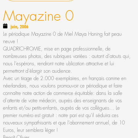
Mayazine 0
juin, 2006
Le périodique Mayazine 0 de Miel Maya Honing fait peau
neuve !
QUADRICHROMIE, mise en page professionnelle, de
nombreuses photos, des rubriques variées : autant d’atouts qui,
nous l’espérons, rendront notre ublication attractive et lui
permettront d’élargir son audience.
Avec un tirage de 2.000 exemplaires, en français comme en
néerlandais, nous voulons promouvoir ce périodique et faire
connaître notre action de commerce équitable: dans la salle
d’attente de votre médecin, auprès des enseignants de vos
enfants et/ou petits-enfants, auprès de vos collègues… Le
premier numéro est gratuit : notre pari est qu’il séduira ces
nouveaux sympathisants et que l’abonnement annuel, de 10
Euros, leur semblera léger !
Benoît Olivier.