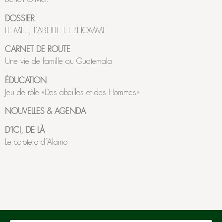
DOSSIER
LE MIEL, L’ABEILLE ET L’HOMME
CARNET DE ROUTE
Une vie de famille au Guatemala
ÉDUCATION
Jeu de rôle «Des abeilles et des Hommes»
NOUVELLES & AGENDA
D’ICI, DE LÀ
Le colotero d’Alamo