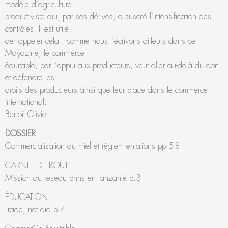
modèle d’agriculture
productiviste qui, par ses dérives, a suscité l’intensification des
contrôles. Il est utile
de rappeler cela : comme nous l’écrivons ailleurs dans ce
Mayazine, le commerce
équitable, par l’appui aux producteurs, veut aller au-delà du don
et défendre les
droits des producteurs ainsi que leur place dans le commerce
international.
Benoît Olivier
DOSSIER
Commercialisation du miel et réglem entations pp.5-8
CARNET DE ROUTE
Mission du réseau bnns en tanzanie p.3
ÉDUCATION
Trade, not aid p.4