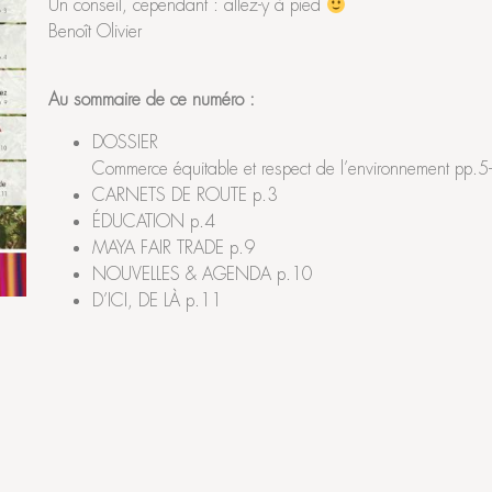
Un conseil, cependant : allez-y à pied
Benoît Olivier
Au sommaire de ce numéro :
DOSSIER
Commerce équitable et respect de l’environnement pp.5
CARNETS DE ROUTE p.3
ÉDUCATION p.4
MAYA FAIR TRADE p.9
NOUVELLES & AGENDA p.10
D’ICI, DE LÀ p.11